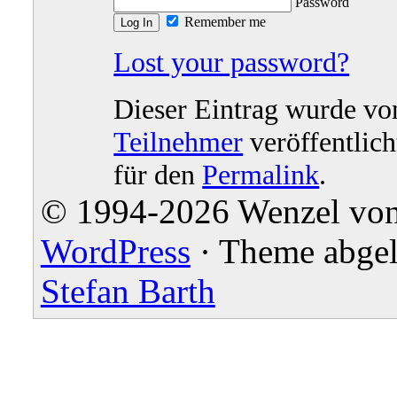
Password
Remember me
Lost your password?
Dieser Eintrag wurde v
Teilnehmer
veröffentlich
für den
Permalink
.
© 1994-2026 Wenzel von 
WordPress
· Theme abgel
Stefan Barth