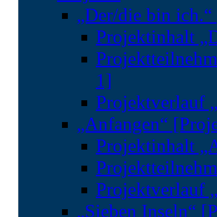
„Der/die bin ich.“
Projektinhalt „D
Projektteilnehm
1]
Projektverlauf „
„Anfangen“ [Proje
Projektinhalt „
Projektteilnehm
Projektverlauf 
„Sieben Inseln“ [P