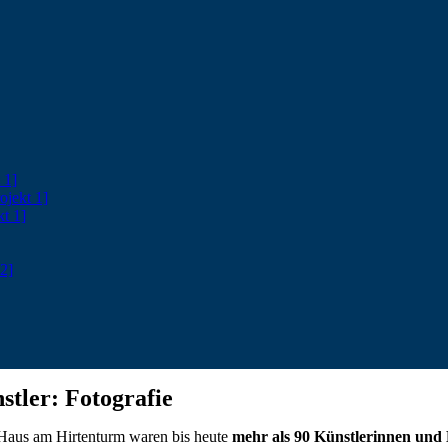
 1]
ojekt 1]
kt 1]
2]
tler: Fotografie
Haus am Hirtenturm waren bis heute
mehr als 90 Künstlerinnen und 