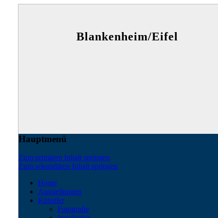
Blankenheim/Eifel
Hauptmenü
Zum primären Inhalt springen
Zum sekundären Inhalt springen
Home
Ausstellungen
Künstler
Fotografie
Installation