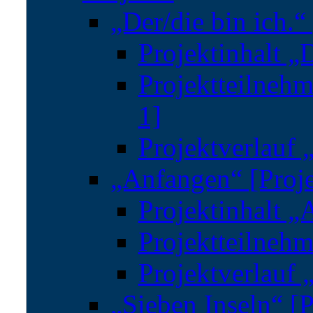
„Der/die bin ich.“
Projektinhalt „D
Projektteilnehm
1]
Projektverlauf „
„Anfangen“ [Proje
Projektinhalt „
Projektteilnehm
Projektverlauf 
„Sieben Inseln“ [P