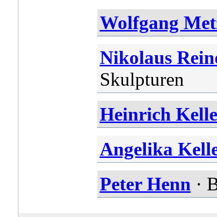
Wolfgang Met
Nikolaus Rein
Skulpturen
Heinrich Kell
Angelika Kell
Peter Henn
· B