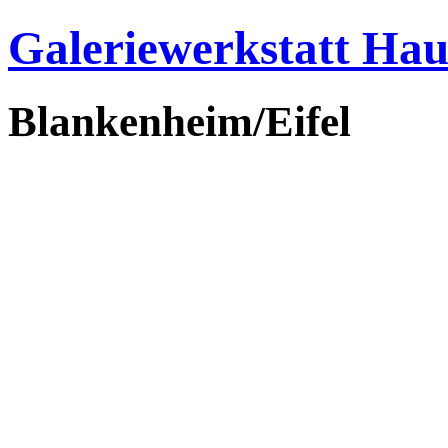
Galeriewerkstatt Ha
Blankenheim/Eifel